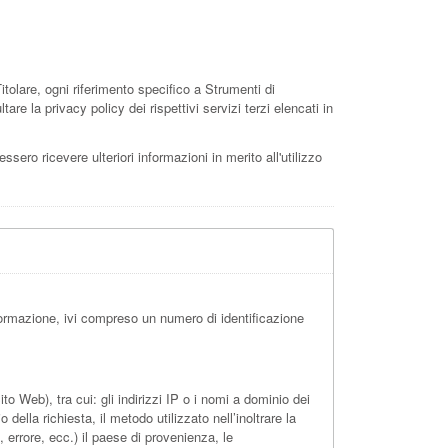
olare, ogni riferimento specifico a Strumenti di
re la privacy policy dei rispettivi servizi terzi elencati in
ssero ricevere ulteriori informazioni in merito all'utilizzo
ormazione, ivi compreso un numero di identificazione
 Web), tra cui: gli indirizzi IP o i nomi a dominio dei
della richiesta, il metodo utilizzato nell’inoltrare la
, errore, ecc.) il paese di provenienza, le