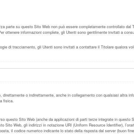
za parte su questo Sito Web non può essere completamente controllato dal Tit
r ottenere informazioni complete, gli Utenti sono gentilmente invitati a consulta
gie di tracciamento, gli Utenti sono invitati a contattare il Titolare qualora vole
 direttamente o indirettamente, anche in collegamento con qualsiasi altra inf
a fisica.
 questo Sito Web (anche da applicazioni di parti terze integrate in questo Sito
 Sito Web, gli indirizzi in notazione URI (Uniform Resource Identifier), l’orario 
sposta, il codice numerico indicante lo stato della risposta dal server (buon fine