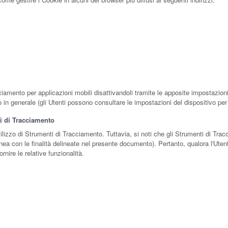
iamento per applicazioni mobili disattivandoli tramite le apposite impostazioni 
o in generale (gli Utenti possono consultare le impostazioni del dispositivo per 
ti di Tracciamento
tilizzo di Strumenti di Tracciamento. Tuttavia, si noti che gli Strumenti di Tr
nea con le finalità delineate nel presente documento). Pertanto, qualora l'Utent
rnire le relative funzionalità.