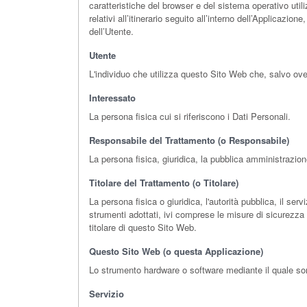
caratteristiche del browser e del sistema operativo util
relativi all’itinerario seguito all’interno dell’Applicazi
dell’Utente.
Utente
L'individuo che utilizza questo Sito Web che, salvo ove
Interessato
La persona fisica cui si riferiscono i Dati Personali.
Responsabile del Trattamento (o Responsabile)
La persona fisica, giuridica, la pubblica amministrazion
Titolare del Trattamento (o Titolare)
La persona fisica o giuridica, l'autorità pubblica, il ser
strumenti adottati, ivi comprese le misure di sicurezza 
titolare di questo Sito Web.
Questo Sito Web (o questa Applicazione)
Lo strumento hardware o software mediante il quale sono 
Servizio