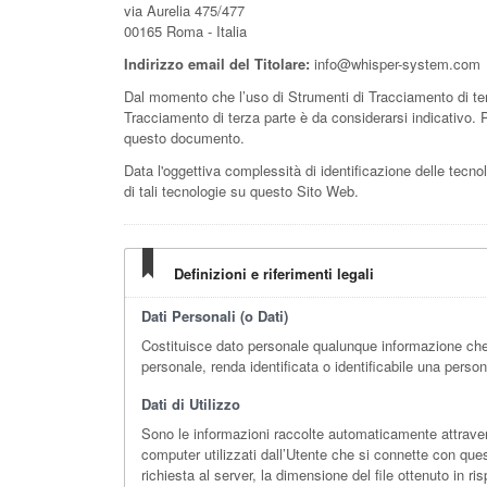
via Aurelia 475/477
00165 Roma - Italia
Indirizzo email del Titolare:
info@whisper-system.com
Dal momento che l’uso di Strumenti di Tracciamento di ter
Tracciamento di terza parte è da considerarsi indicativo. Pe
questo documento.
Data l'oggettiva complessità di identificazione delle tecnolo
di tali tecnologie su questo Sito Web.
Definizioni e riferimenti legali
Dati Personali (o Dati)
Costituisce dato personale qualunque informazione che,
personale, renda identificata o identificabile una person
Dati di Utilizzo
Sono le informazioni raccolte automaticamente attraverso
computer utilizzati dall’Utente che si connette con questo
richiesta al server, la dimensione del file ottenuto in ri