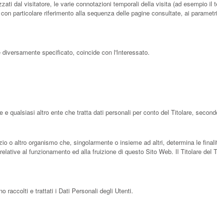
izzati dal visitatore, le varie connotazioni temporali della visita (ad esempio 
one, con particolare riferimento alla sequenza delle pagine consultate, ai paramet
 diversamente specificato, coincide con l'Interessato.
e e qualsiasi altro ente che tratta dati personali per conto del Titolare, secon
vizio o altro organismo che, singolarmente o insieme ad altri, determina le finali
relative al funzionamento ed alla fruizione di questo Sito Web. Il Titolare del
raccolti e trattati i Dati Personali degli Utenti.