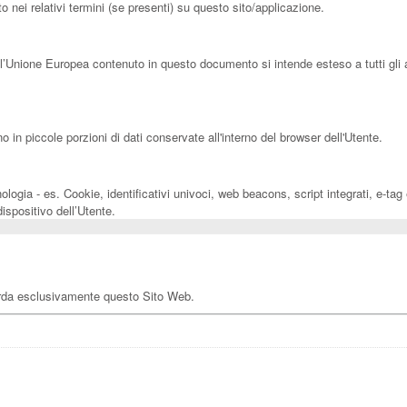
 nei relativi termini (se presenti) su questo sito/applicazione.
l’Unione Europea contenuto in questo documento si intende esteso a tutti gli 
in piccole porzioni di dati conservate all'interno del browser dell'Utente.
gia - es. Cookie, identificativi univoci, web beacons, script integrati, e-tag e
spositivo dell’Utente.
arda esclusivamente questo Sito Web.