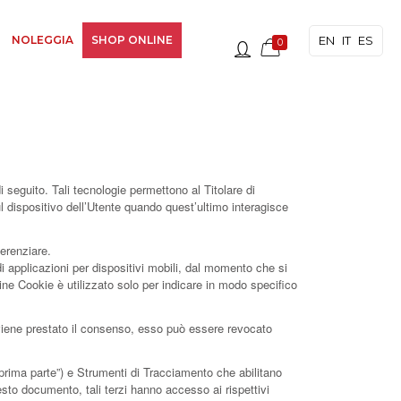
EN
IT
ES
NOLEGGIA
SHOP ONLINE
0
seguito. Tali tecnologie permettono al Titolare di
ul dispositivo dell’Utente quando quest’ultimo interagisce
ferenziare.
 applicazioni per dispositivi mobili, dal momento che si
ine Cookie è utilizzato solo per indicare in modo specifico
e viene prestato il consenso, esso può essere revocato
prima parte”) e Strumenti di Tracciamento che abilitano
esto documento, tali terzi hanno accesso ai rispettivi