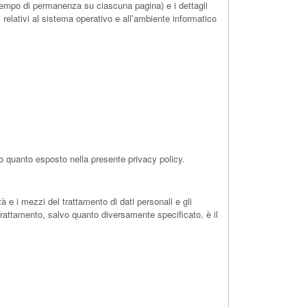
il tempo di permanenza su ciascuna pagina) e i dettagli
ri relativi al sistema operativo e all’ambiente informatico
do quanto esposto nella presente privacy policy.
tà e i mezzi del trattamento di dati personali e gli
 Trattamento, salvo quanto diversamente specificato, è il