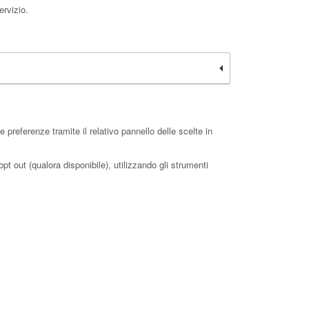
ervizio.
preferenze tramite il relativo pannello delle scelte in
pt out (qualora disponibile), utilizzando gli strumenti