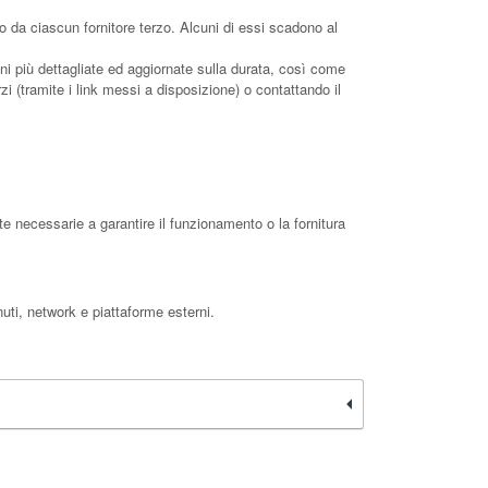
 da ciascun fornitore terzo. Alcuni di essi scadono al
oni più dettagliate ed aggiornate sulla durata, così come
rzi (tramite i link messi a disposizione) o contattando il
e necessarie a garantire il funzionamento o la fornitura
uti, network e piattaforme esterni.