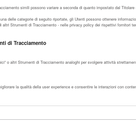
acciamento simili possono variare a seconda di quanto impostato dal Titolare o
una delle categorie di seguito riportate, gli Utenti possono ottenere informazi
 altri Strumenti di Tracciamento - nelle privacy policy dei rispettivi fornitori te
nti di Tracciamento
” o altri Strumenti di Tracciamento analoghi per svolgere attività strettament
liorare la qualità della user experience e consentire le interazioni con conten