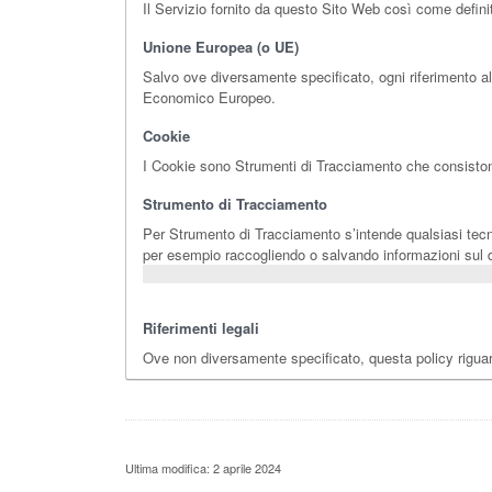
Il Servizio fornito da questo Sito Web così come definito
Unione Europea (o UE)
Salvo ove diversamente specificato, ogni riferimento al
Economico Europeo.
Cookie
I Cookie sono Strumenti di Tracciamento che consistono 
Strumento di Tracciamento
Per Strumento di Tracciamento s’intende qualsiasi tecnolo
per esempio raccogliendo o salvando informazioni sul di
Riferimenti legali
Ove non diversamente specificato, questa policy rigu
Ultima modifica: 2 aprile 2024