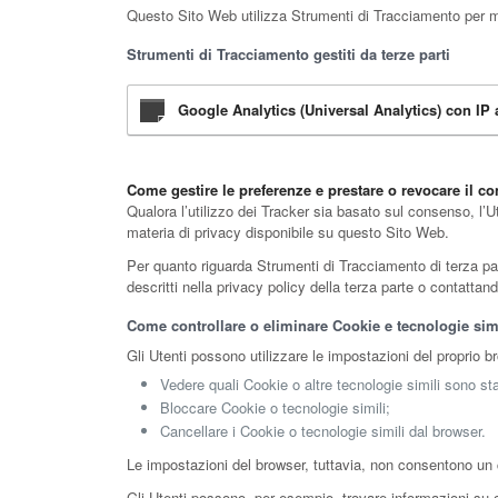
Questo Sito Web utilizza Strumenti di Tracciamento per misu
Strumenti di Tracciamento gestiti da terze parti
Google Analytics (Universal Analytics) con I
Come gestire le preferenze e prestare o revocare il 
Qualora l’utilizzo dei Tracker sia basato sul consenso, l’U
materia di privacy disponibile su questo Sito Web.
Per quanto riguarda Strumenti di Tracciamento di terza parte
descritti nella privacy policy della terza parte o contattan
Come controllare o eliminare Cookie e tecnologie simi
Gli Utenti possono utilizzare le impostazioni del proprio b
Vedere quali Cookie o altre tecnologie simili sono sta
Bloccare Cookie o tecnologie simili;
Cancellare i Cookie o tecnologie simili dal browser.
Le impostazioni del browser, tuttavia, non consentono un 
Gli Utenti possono, per esempio, trovare informazioni su co