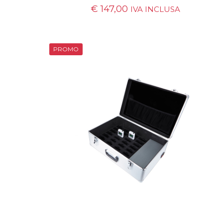
€
147,00
IVA INCLUSA
PROMO