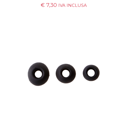
€
7,30
IVA INCLUSA