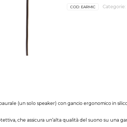
Categorie:
COD:
EARMIC
aurale (un solo speaker) con gancio ergonomico in silic
ettiva, che assicura un’alta qualità del suono su una g