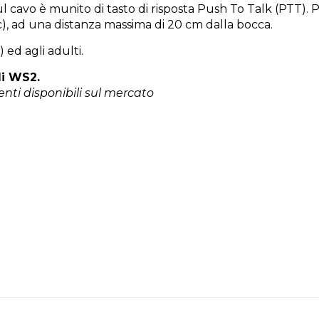
ul cavo è munito di tasto di risposta Push To Talk (PTT). 
ecc), ad una distanza massima di 20 cm dalla bocca.
 ed agli adulti.
li WS2.
enti disponibili sul mercato