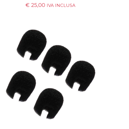
€
25,00
IVA INCLUSA