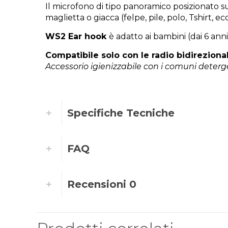
Il microfono di tipo panoramico posizionato s
maglietta o giacca (felpe, pile, polo, Tshirt, 
WS2 Ear hook
è adatto ai bambini (dai 6 anni)
Compatibile solo con le radio bidireziona
Accessorio igienizzabile con i comuni deterg
Specifiche Tecniche
FAQ
Recensioni
0