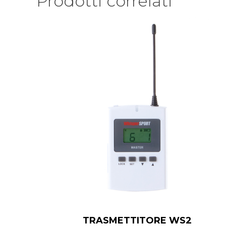
Prodotti correlati
TRASMETTITORE WS2