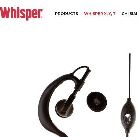
PRODUCTS
WHISPER X, Y, T
CHI SI