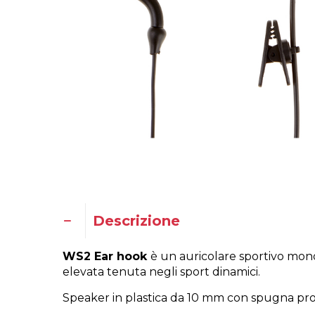
Descrizione
WS2 Ear hook
è un auricolare sportivo mono
elevata tenuta negli sport dinamici.
Speaker in plastica da 10 mm con spugna prot