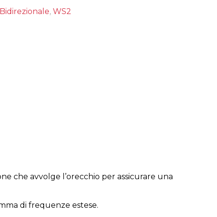
Bidirezionale
,
WS2
one che avvolge l’orecchio per assicurare una
amma di frequenze estese.