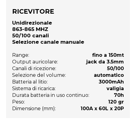
RICEVITORE
Unidirezionale
863-865 MHZ
50/100 canali
Selezione canale manuale
Range:
fino a 150mt
Output auricolare:
jack da 3.5mm
Canali di ricezione:
50/100
Selezione del volume:
automatico
Batteria al litio:
3000mAh
Sistema di ricarica:
valigia
Durata batteria in uso continuo:
70h
Peso:
120 gr
Dimensione (mm):
100A x 60L x 20P