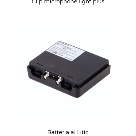
Clip microphone light plus
Batteria al Litio