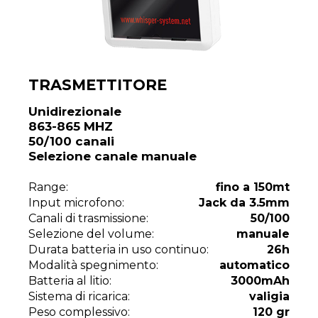
TRASMETTITORE
Unidirezionale
863-865 MHZ
50/100 canali
Selezione canale manuale
Range:
fino a 150mt
Input microfono:
Jack da 3.5mm
Canali di trasmissione:
50/100
Selezione del volume:
manuale
Durata batteria in uso continuo:
26h
Modalità spegnimento:
automatico
Batteria al litio:
3000mAh
Sistema di ricarica:
valigia
Peso complessivo:
120 gr