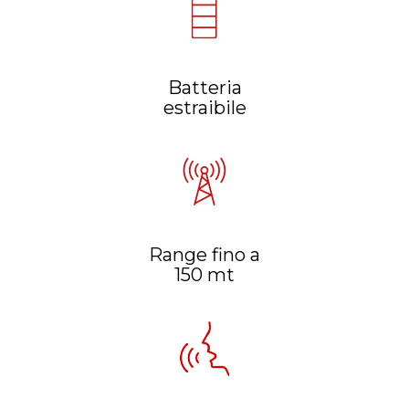
Batteria
estraibile
Range fino a
150 mt