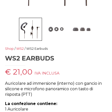
Shop
/
WS2
/ WS2 Earbuds
WS2 EARBUDS
€
21,00
IVA INCLUSA
Auricolare ad immersione (interno) con gancio in
silicone e microfono panoramico con tasto di
risposta (PTT)
La confezione contiene:
1 Auricolare