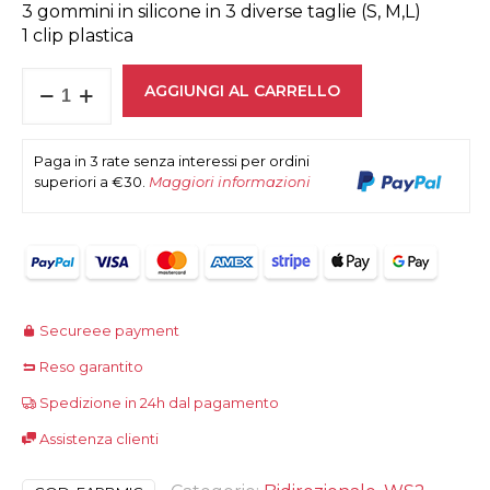
3 gommini in silicone in 3 diverse taglie (S, M,L)
1 clip plastica
WS2
AGGIUNGI AL CARRELLO
Earbuds
quantità
Paga in 3 rate senza interessi per ordini
superiori a €30.
Maggiori informazioni
Secureee payment
Reso garantito
Spedizione in 24h dal pagamento
Assistenza clienti